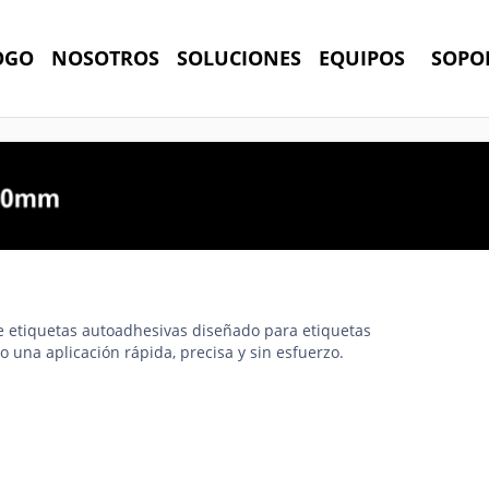
OGO
NOSOTROS
SOLUCIONES
EQUIPOS
SOPO
e etiquetas autoadhesivas diseñado para etiquetas
 una aplicación rápida, precisa y sin esfuerzo.