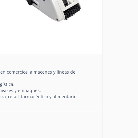
en comercios, almacenes y líneas de
gística.
envases y empaques.
a, retail, farmacéutico y alimentario.