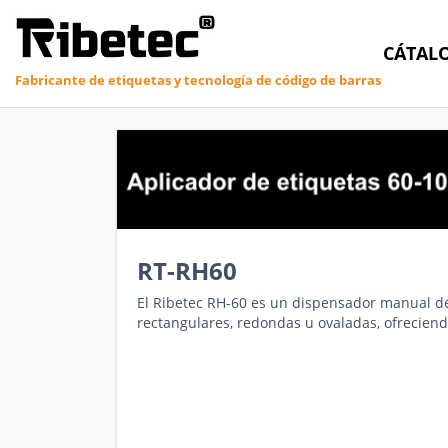
CÁTAL
Fabricante de etiquetas y tecnología de código de barras
RT-RH60
El Ribetec RH-60 es un dispensador manual d
rectangulares, redondas u ovaladas, ofreciendo