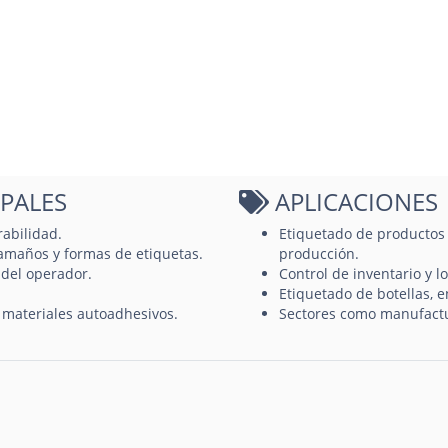
IPALES
APLICACIONES
rabilidad.
Etiquetado de productos 
tamaños y formas de etiquetas.
producción.
 del operador.
Control de inventario y lo
Etiquetado de botellas, 
materiales autoadhesivos.
Sectores como manufactur